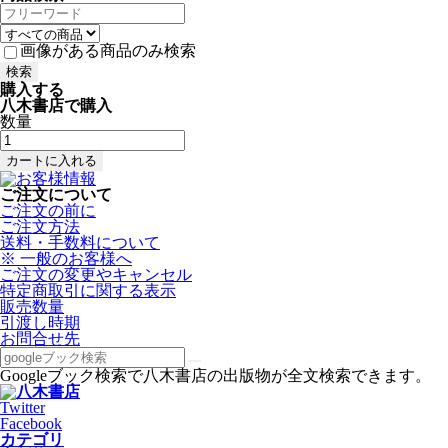
画像がある商品のみ検索
購入する
八木書店で購入
数量
ご注文について
ご注文の前に
ご注文方法
送料・手数料について
※ 一般のお客様へ
ご注文の変更やキャンセル
特定商取引に関する表示
販売数量
引渡し時期
お問合せ先
Googleブック検索で八木書店の出版物が全文検索できます。
Twitter
Facebook
カテゴリ