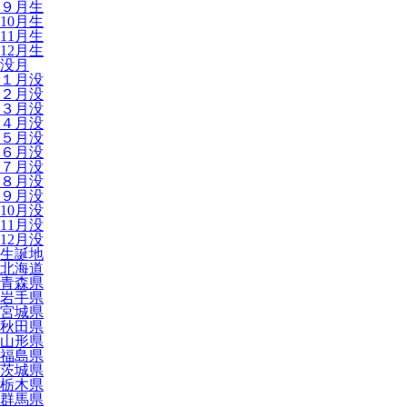
９月生
10月生
11月生
12月生
没月
１月没
２月没
３月没
４月没
５月没
６月没
７月没
８月没
９月没
10月没
11月没
12月没
生誕地
北海道
青森県
岩手県
宮城県
秋田県
山形県
福島県
茨城県
栃木県
群馬県