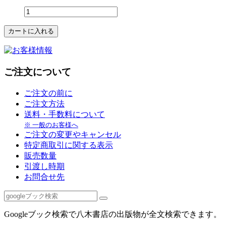
ご注文について
ご注文の前に
ご注文方法
送料・手数料について
※ 一般のお客様へ
ご注文の変更やキャンセル
特定商取引に関する表示
販売数量
引渡し時期
お問合せ先
Googleブック検索で八木書店の出版物が全文検索できます。