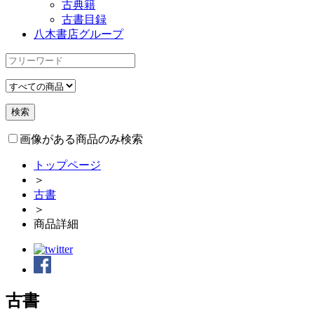
古典籍
古書目録
八木書店グループ
画像がある商品のみ検索
トップページ
＞
古書
＞
商品詳細
古書