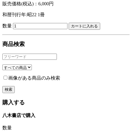
販売価格(税込)：6,000円
和暦刊行年:昭22
1冊
数量
商品検索
画像がある商品のみ検索
購入する
八木書店で購入
数量