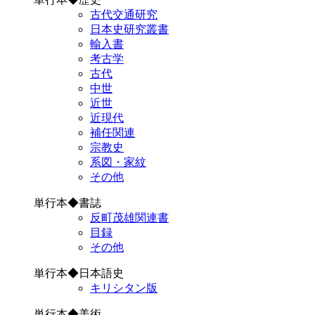
古代交通研究
日本史研究叢書
輸入書
考古学
古代
中世
近世
近現代
補任関連
宗教史
系図・家紋
その他
単行本◆書誌
反町茂雄関連書
目録
その他
単行本◆日本語史
キリシタン版
単行本◆美術