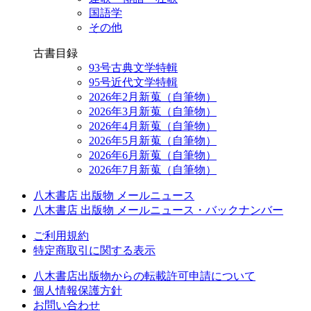
国語学
その他
古書目録
93号古典文学特輯
95号近代文学特輯
2026年2月新蒐（自筆物）
2026年3月新蒐（自筆物）
2026年4月新蒐（自筆物）
2026年5月新蒐（自筆物）
2026年6月新蒐（自筆物）
2026年7月新蒐（自筆物）
八木書店 出版物 メールニュース
八木書店 出版物 メールニュース・バックナンバー
ご利用規約
特定商取引に関する表示
八木書店出版物からの転載許可申請について
個人情報保護方針
お問い合わせ