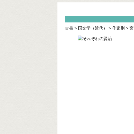
古書
>
国文学（近代）
>
作家別
>
宮