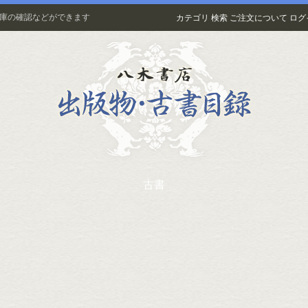
在庫の確認などができます
カテゴリ
検索
ご注文について
ログ
古書