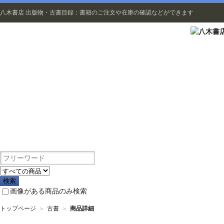
八木書店 出版物・古書目録：書籍のご注文や在庫の確認などができます
出版物
画像がある商品のみ検索
トップページ
＞
古書
＞
商品詳細