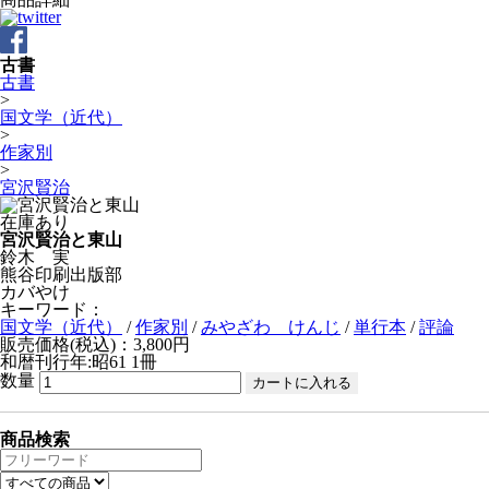
古書
古書
>
国文学（近代）
>
作家別
>
宮沢賢治
在庫あり
宮沢賢治と東山
鈴木 実
熊谷印刷出版部
カバやけ
キーワード：
国文学（近代）
/
作家別
/
みやざわ けんじ
/
単行本
/
評論
販売価格(税込)：3,800円
和暦刊行年:昭61
1冊
数量
商品検索