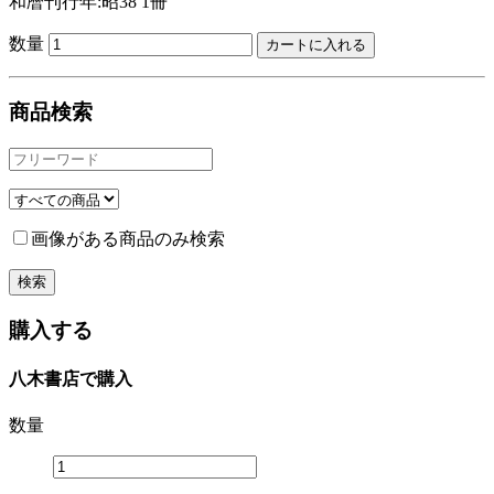
和暦刊行年:昭38
1冊
数量
商品検索
画像がある商品のみ検索
購入する
八木書店で購入
数量