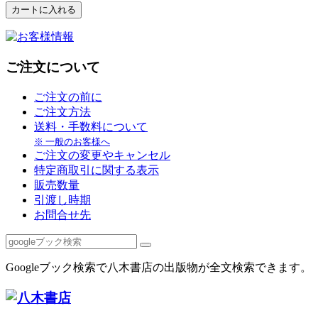
ご注文について
ご注文の前に
ご注文方法
送料・手数料について
※ 一般のお客様へ
ご注文の変更やキャンセル
特定商取引に関する表示
販売数量
引渡し時期
お問合せ先
Googleブック検索で八木書店の出版物が全文検索できます。