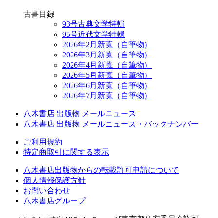
古書目録
93号古典文学特輯
95号近代文学特輯
2026年2月新蒐（自筆物）
2026年3月新蒐（自筆物）
2026年4月新蒐（自筆物）
2026年5月新蒐（自筆物）
2026年6月新蒐（自筆物）
2026年7月新蒐（自筆物）
八木書店 出版物 メールニュース
八木書店 出版物 メールニュース・バックナンバー
ご利用規約
特定商取引に関する表示
八木書店出版物からの転載許可申請について
個人情報保護方針
お問い合わせ
八木書店グループ