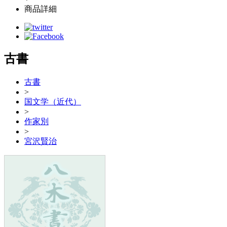
商品詳細
古書
古書
>
国文学（近代）
>
作家別
>
宮沢賢治