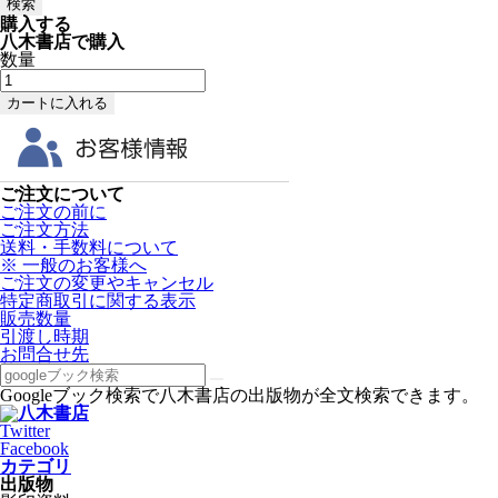
購入する
八木書店で購入
数量
ご注文について
ご注文の前に
ご注文方法
送料・手数料について
※ 一般のお客様へ
ご注文の変更やキャンセル
特定商取引に関する表示
販売数量
引渡し時期
お問合せ先
Googleブック検索で八木書店の出版物が全文検索できます。
Twitter
Facebook
カテゴリ
出版物