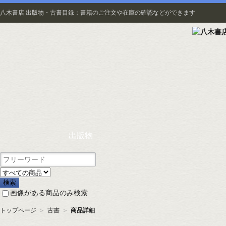
八木書店 出版物・古書目録：書籍のご注文や在庫の確認などができます
出版物
画像がある商品のみ検索
トップページ
＞
古書
＞
商品詳細