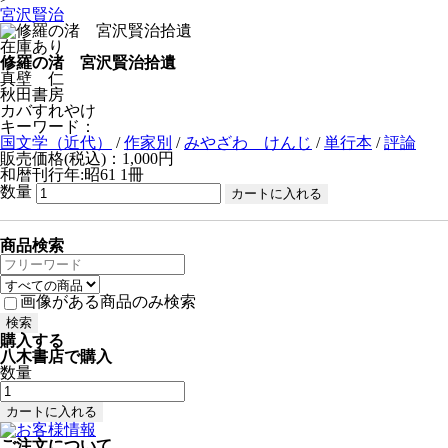
宮沢賢治
在庫あり
修羅の渚 宮沢賢治拾遺
真壁 仁
秋田書房
カバすれやけ
キーワード：
国文学（近代）
/
作家別
/
みやざわ けんじ
/
単行本
/
評論
販売価格(税込)：1,000円
和暦刊行年:昭61
1冊
数量
商品検索
画像がある商品のみ検索
購入する
八木書店で購入
数量
ご注文について