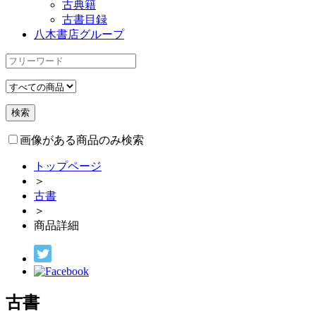
古典籍
古書目録
八木書店グループ
画像がある商品のみ検索
トップページ
＞
古書
＞
商品詳細
古書