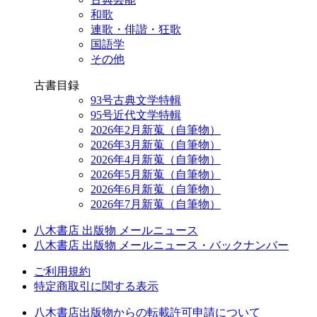
和歌
連歌・俳諧・狂歌
国語学
その他
古書目録
93号古典文学特輯
95号近代文学特輯
2026年2月新蒐（自筆物）
2026年3月新蒐（自筆物）
2026年4月新蒐（自筆物）
2026年5月新蒐（自筆物）
2026年6月新蒐（自筆物）
2026年7月新蒐（自筆物）
八木書店 出版物 メールニュース
八木書店 出版物 メールニュース・バックナンバー
ご利用規約
特定商取引に関する表示
八木書店出版物からの転載許可申請について