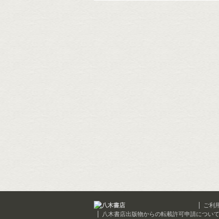
ご利
八木書店出版物からの転載許可申請につい