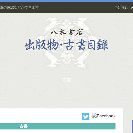
在庫の確認などができます
ご注文につ
古書
古書