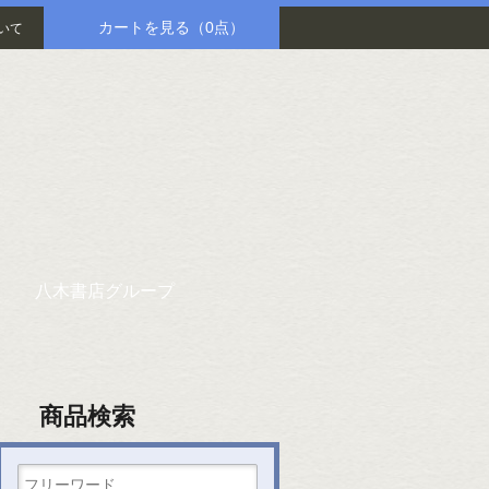
カートを見る
（0点）
いて
八木書店グループ
商品検索