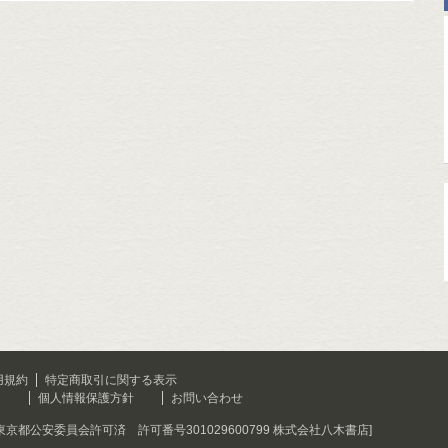
用規約
特定商取引に関する表示
て
個人情報保護方針
お問い合わせ
[東京都公安委員会許可済 許可番号301029600799 株式会社八木書店]