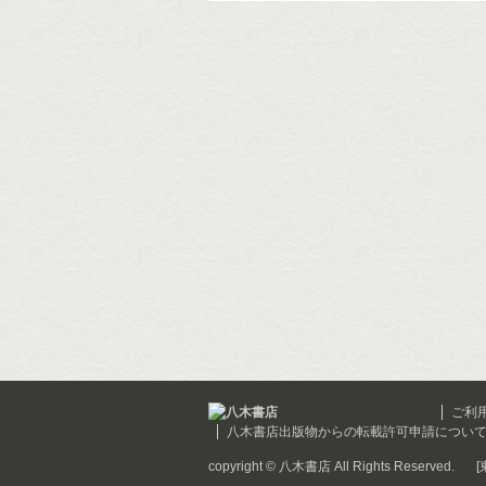
ご利
八木書店出版物からの転載許可申請につい
copyright © 八木書店 All Rights Reserved.