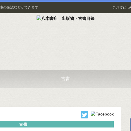
在庫の確認などができます
ご注文につ
古書
古書