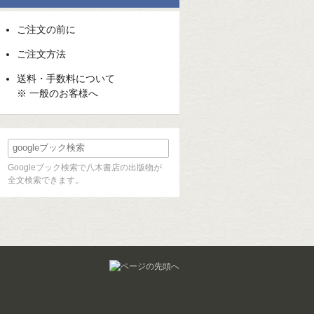
ご注文の前に
ご注文方法
送料・手数料について
※ 一般のお客様へ
Googleブック検索で八木書店の出版物が
全文検索できます。