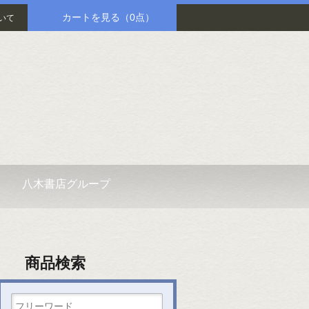
カートを見る
（0点）
いて
八木書店グループ
商品検索