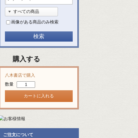
画像がある商品のみ検索
購入する
八木書店で購入
数量
ご注文について