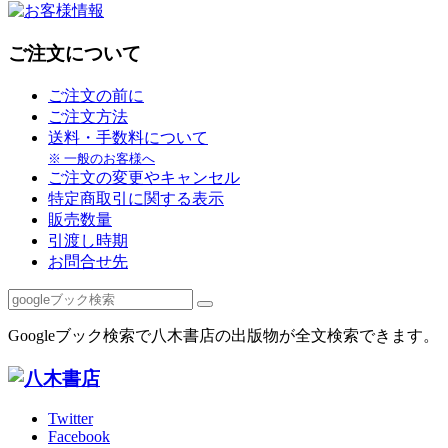
ご注文について
ご注文の前に
ご注文方法
送料・手数料について
※ 一般のお客様へ
ご注文の変更やキャンセル
特定商取引に関する表示
販売数量
引渡し時期
お問合せ先
Googleブック検索で八木書店の出版物が全文検索できます。
Twitter
Facebook