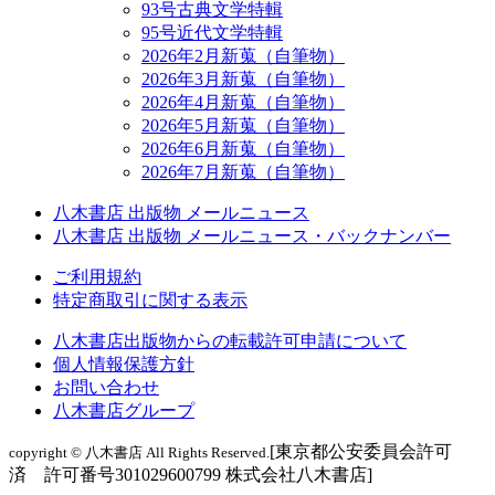
93号古典文学特輯
95号近代文学特輯
2026年2月新蒐（自筆物）
2026年3月新蒐（自筆物）
2026年4月新蒐（自筆物）
2026年5月新蒐（自筆物）
2026年6月新蒐（自筆物）
2026年7月新蒐（自筆物）
八木書店 出版物 メールニュース
八木書店 出版物 メールニュース・バックナンバー
ご利用規約
特定商取引に関する表示
八木書店出版物からの転載許可申請について
個人情報保護方針
お問い合わせ
八木書店グループ
[東京都公安委員会許可
copyright © 八木書店 All Rights Reserved.
済 許可番号301029600799 株式会社八木書店]