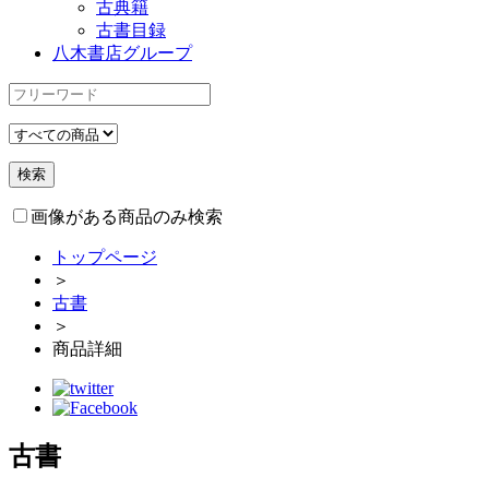
古典籍
古書目録
八木書店グループ
画像がある商品のみ検索
トップページ
＞
古書
＞
商品詳細
古書