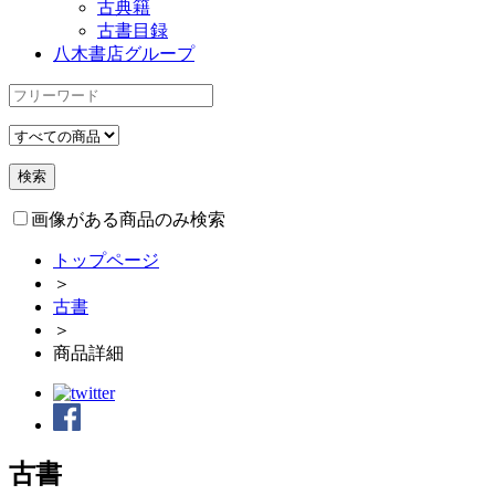
古典籍
古書目録
八木書店グループ
画像がある商品のみ検索
トップページ
＞
古書
＞
商品詳細
古書