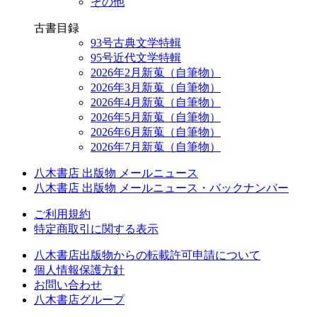
その他
古書目録
93号古典文学特輯
95号近代文学特輯
2026年2月新蒐（自筆物）
2026年3月新蒐（自筆物）
2026年4月新蒐（自筆物）
2026年5月新蒐（自筆物）
2026年6月新蒐（自筆物）
2026年7月新蒐（自筆物）
八木書店 出版物 メールニュース
八木書店 出版物 メールニュース・バックナンバー
ご利用規約
特定商取引に関する表示
八木書店出版物からの転載許可申請について
個人情報保護方針
お問い合わせ
八木書店グループ