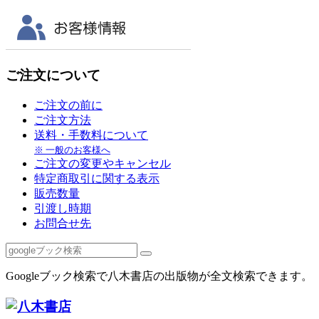
ご注文について
ご注文の前に
ご注文方法
送料・手数料について
※ 一般のお客様へ
ご注文の変更やキャンセル
特定商取引に関する表示
販売数量
引渡し時期
お問合せ先
Googleブック検索で八木書店の出版物が全文検索できます。