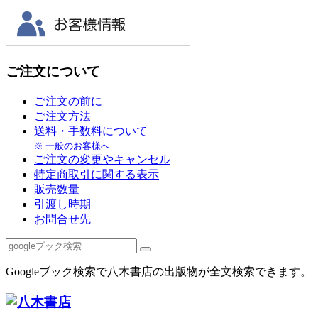
ご注文について
ご注文の前に
ご注文方法
送料・手数料について
※ 一般のお客様へ
ご注文の変更やキャンセル
特定商取引に関する表示
販売数量
引渡し時期
お問合せ先
Googleブック検索で八木書店の出版物が全文検索できます。