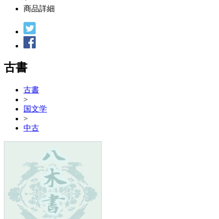
商品詳細
古書
古書
>
国文学
>
中古