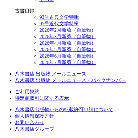
古書目録
93号古典文学特輯
95号近代文学特輯
2026年2月新蒐（自筆物）
2026年3月新蒐（自筆物）
2026年4月新蒐（自筆物）
2026年5月新蒐（自筆物）
2026年6月新蒐（自筆物）
2026年7月新蒐（自筆物）
八木書店 出版物 メールニュース
八木書店 出版物 メールニュース・バックナンバー
ご利用規約
特定商取引に関する表示
八木書店出版物からの転載許可申請について
個人情報保護方針
お問い合わせ
八木書店グループ