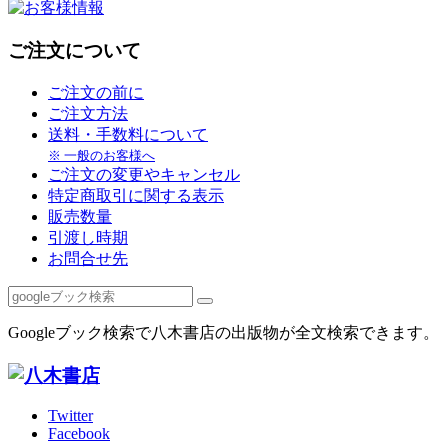
ご注文について
ご注文の前に
ご注文方法
送料・手数料について
※ 一般のお客様へ
ご注文の変更やキャンセル
特定商取引に関する表示
販売数量
引渡し時期
お問合せ先
Googleブック検索で八木書店の出版物が全文検索できます。
Twitter
Facebook