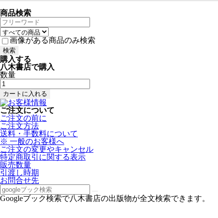
商品検索
画像がある商品のみ検索
購入する
八木書店で購入
数量
ご注文について
ご注文の前に
ご注文方法
送料・手数料について
※ 一般のお客様へ
ご注文の変更やキャンセル
特定商取引に関する表示
販売数量
引渡し時期
お問合せ先
Googleブック検索で八木書店の出版物が全文検索できます。