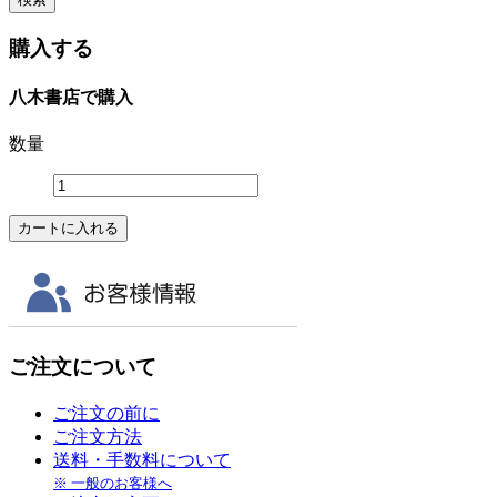
購入する
八木書店で購入
数量
ご注文について
ご注文の前に
ご注文方法
送料・手数料について
※ 一般のお客様へ