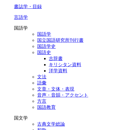
書誌学・目録
言語学
国語学
国語学
国立国語研究所刊行書
国語学史
国語史
古辞書
キリシタン資料
洋学資料
文法
語彙
文章・文体・表現
音声・音韻・アクセント
方言
国語教育
国文学
古典文学総論