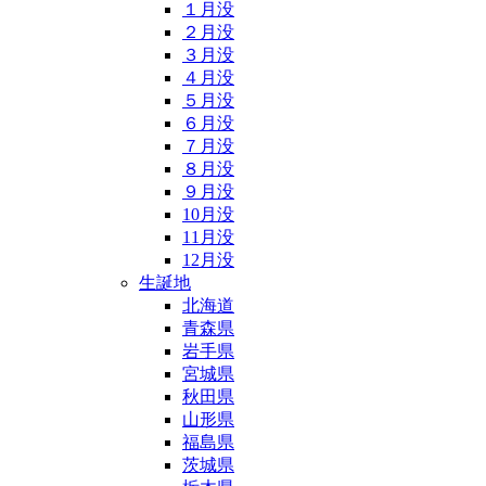
１月没
２月没
３月没
４月没
５月没
６月没
７月没
８月没
９月没
10月没
11月没
12月没
生誕地
北海道
青森県
岩手県
宮城県
秋田県
山形県
福島県
茨城県