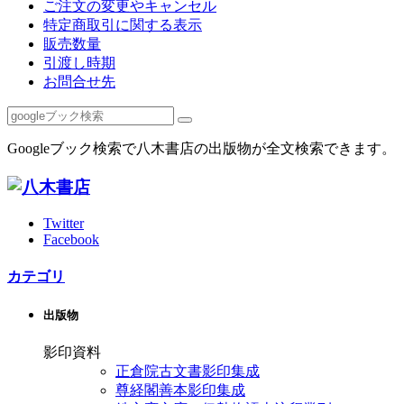
ご注文の変更やキャンセル
特定商取引に関する表示
販売数量
引渡し時期
お問合せ先
Googleブック検索で八木書店の出版物が全文検索できます。
Twitter
Facebook
カテゴリ
出版物
影印資料
正倉院古文書影印集成
尊経閣善本影印集成