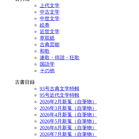
上代文学
中古文学
中世文学
絵巻
近世文学
草双紙
古典芸能
和歌
連歌・俳諧・狂歌
国語学
その他
古書目録
93号古典文学特輯
95号近代文学特輯
2026年2月新蒐（自筆物）
2026年3月新蒐（自筆物）
2026年4月新蒐（自筆物）
2026年5月新蒐（自筆物）
2026年6月新蒐（自筆物）
2026年7月新蒐（自筆物）