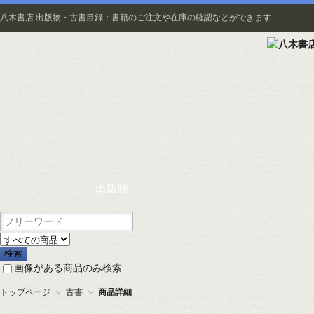
八木書店 出版物・古書目録：書籍のご注文や在庫の確認などができます
出版物
画像がある商品のみ検索
トップページ
＞
古書
＞
商品詳細