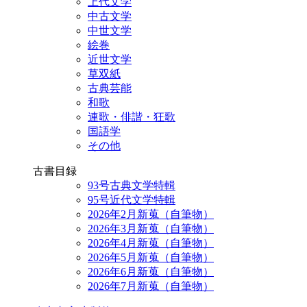
上代文学
中古文学
中世文学
絵巻
近世文学
草双紙
古典芸能
和歌
連歌・俳諧・狂歌
国語学
その他
古書目録
93号古典文学特輯
95号近代文学特輯
2026年2月新蒐（自筆物）
2026年3月新蒐（自筆物）
2026年4月新蒐（自筆物）
2026年5月新蒐（自筆物）
2026年6月新蒐（自筆物）
2026年7月新蒐（自筆物）