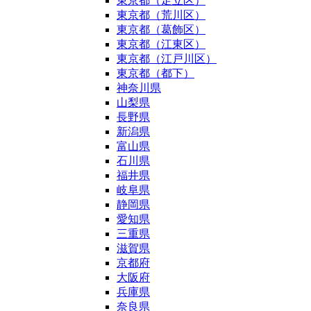
東京都（足立区）
東京都（荒川区）
東京都（葛飾区）
東京都（江東区）
東京都（江戸川区）
東京都（都下）
神奈川県
山梨県
長野県
新潟県
富山県
石川県
福井県
岐阜県
静岡県
愛知県
三重県
滋賀県
京都府
大阪府
兵庫県
奈良県