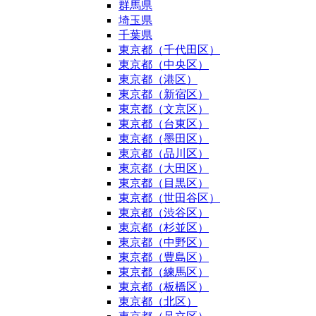
群馬県
埼玉県
千葉県
東京都（千代田区）
東京都（中央区）
東京都（港区）
東京都（新宿区）
東京都（文京区）
東京都（台東区）
東京都（墨田区）
東京都（品川区）
東京都（大田区）
東京都（目黒区）
東京都（世田谷区）
東京都（渋谷区）
東京都（杉並区）
東京都（中野区）
東京都（豊島区）
東京都（練馬区）
東京都（板橋区）
東京都（北区）