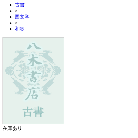
古書
>
国文学
>
和歌
在庫あり