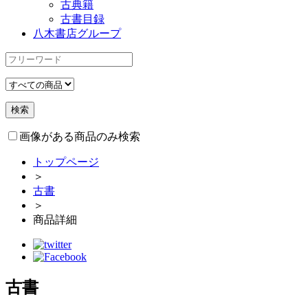
古典籍
古書目録
八木書店グループ
画像がある商品のみ検索
トップページ
＞
古書
＞
商品詳細
古書