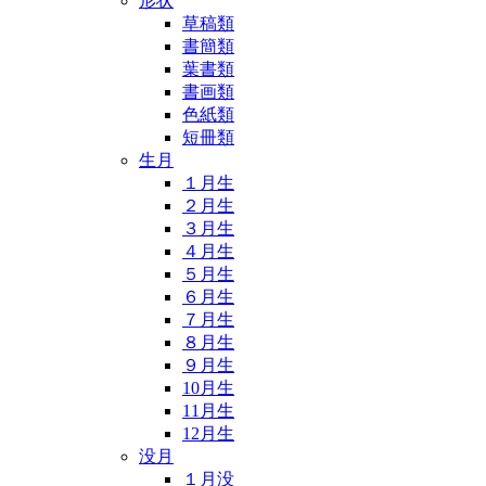
形状
草稿類
書簡類
葉書類
書画類
色紙類
短冊類
生月
１月生
２月生
３月生
４月生
５月生
６月生
７月生
８月生
９月生
10月生
11月生
12月生
没月
１月没