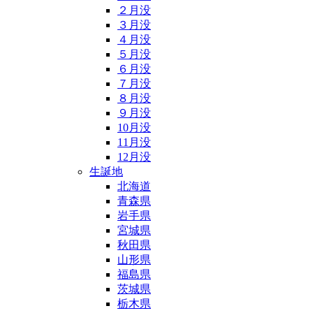
２月没
３月没
４月没
５月没
６月没
７月没
８月没
９月没
10月没
11月没
12月没
生誕地
北海道
青森県
岩手県
宮城県
秋田県
山形県
福島県
茨城県
栃木県