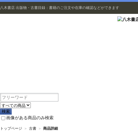
八木書店 出版物・古書目録：書籍のご注文や在庫の確認などができます
出版物
画像がある商品のみ検索
トップページ
＞
古書
＞
商品詳細