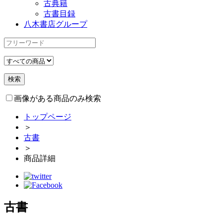
古典籍
古書目録
八木書店グループ
画像がある商品のみ検索
トップページ
＞
古書
＞
商品詳細
古書