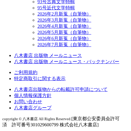
93号古典文学特輯
95号近代文学特輯
2026年2月新蒐（自筆物）
2026年3月新蒐（自筆物）
2026年4月新蒐（自筆物）
2026年5月新蒐（自筆物）
2026年6月新蒐（自筆物）
2026年7月新蒐（自筆物）
八木書店 出版物 メールニュース
八木書店 出版物 メールニュース・バックナンバー
ご利用規約
特定商取引に関する表示
八木書店出版物からの転載許可申請について
個人情報保護方針
お問い合わせ
八木書店グループ
[東京都公安委員会許可
copyright © 八木書店 All Rights Reserved.
済 許可番号301029600799 株式会社八木書店]