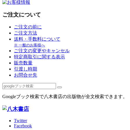
ご注文について
ご注文の前に
ご注文方法
送料・手数料について
※ 一般のお客様へ
ご注文の変更やキャンセル
特定商取引に関する表示
販売数量
引渡し時期
お問合せ先
Googleブック検索で八木書店の出版物が全文検索できます。
Twitter
Facebook