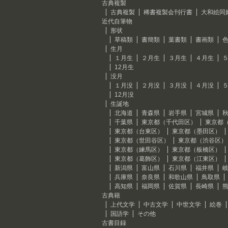
古典複製
古典複製
稀書複製会刊行書
大和絵同
近代自筆物
形状
草稿類
書簡類
葉書類
書画類
生月
１月生
２月生
３月生
４月生
12月生
没月
１月没
２月没
３月没
４月没
12月没
生誕地
北海道
青森県
岩手県
宮城県
千葉県
東京都（千代田区）
東京都
東京都（台東区）
東京都（墨田区）
東京都（世田谷区）
東京都（渋谷区）
東京都（練馬区）
東京都（板橋区）
東京都（葛飾区）
東京都（江東区）
新潟県
富山県
石川県
福井県
兵庫県
奈良県
和歌山県
鳥取県
高知県
福岡県
佐賀県
長崎県
古典籍
上代文学
中古文学
中世文学
絵巻
国語学
その他
古書目録