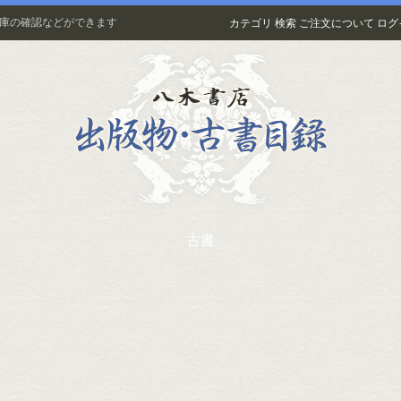
在庫の確認などができます
カテゴリ
検索
ご注文について
ログ
古書