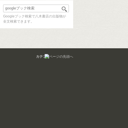
Googleブック検索で八木書店の出版物が
全文検索できます。
カテゴリ