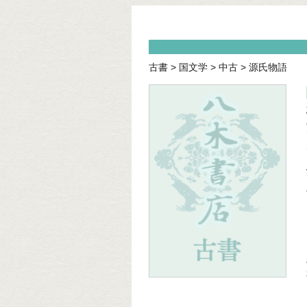
古書
>
国文学
>
中古
>
源氏物語