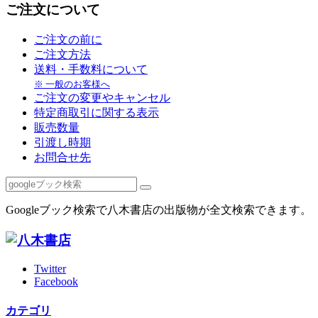
ご注文について
ご注文の前に
ご注文方法
送料・手数料について
※ 一般のお客様へ
ご注文の変更やキャンセル
特定商取引に関する表示
販売数量
引渡し時期
お問合せ先
Googleブック検索で八木書店の出版物が全文検索できます。
Twitter
Facebook
カテゴリ