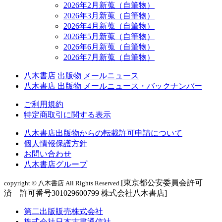
2026年2月新蒐（自筆物）
2026年3月新蒐（自筆物）
2026年4月新蒐（自筆物）
2026年5月新蒐（自筆物）
2026年6月新蒐（自筆物）
2026年7月新蒐（自筆物）
八木書店 出版物 メールニュース
八木書店 出版物 メールニュース・バックナンバー
ご利用規約
特定商取引に関する表示
八木書店出版物からの転載許可申請について
個人情報保護方針
お問い合わせ
八木書店グループ
[東京都公安委員会許可
copyright © 八木書店 All Rights Reserved.
済 許可番号301029600799 株式会社八木書店]
第二出版販売株式会社
株式会社日本古書通信社