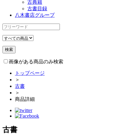
古典籍
古書目録
八木書店グループ
画像がある商品のみ検索
トップページ
＞
古書
＞
商品詳細
古書