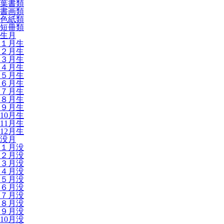
葉書類
書画類
色紙類
短冊類
生月
１月生
２月生
３月生
４月生
５月生
６月生
７月生
８月生
９月生
10月生
11月生
12月生
没月
１月没
２月没
３月没
４月没
５月没
６月没
７月没
８月没
９月没
10月没