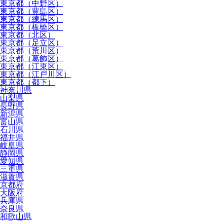
東京都（中野区）
東京都（豊島区）
東京都（練馬区）
東京都（板橋区）
東京都（北区）
東京都（足立区）
東京都（荒川区）
東京都（葛飾区）
東京都（江東区）
東京都（江戸川区）
東京都（都下）
神奈川県
山梨県
長野県
新潟県
富山県
石川県
福井県
岐阜県
静岡県
愛知県
三重県
滋賀県
京都府
大阪府
兵庫県
奈良県
和歌山県