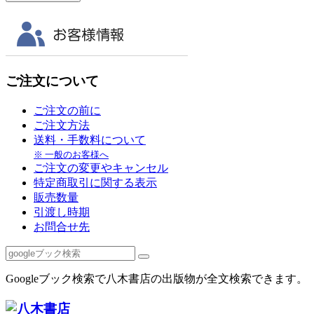
ご注文について
ご注文の前に
ご注文方法
送料・手数料について
※ 一般のお客様へ
ご注文の変更やキャンセル
特定商取引に関する表示
販売数量
引渡し時期
お問合せ先
Googleブック検索で八木書店の出版物が全文検索できます。