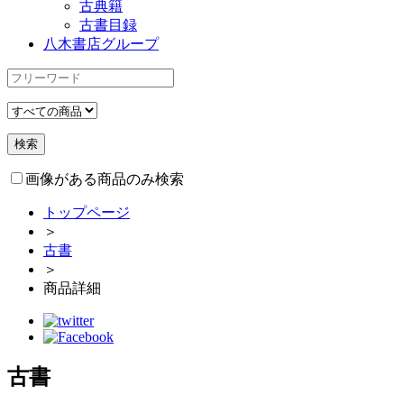
古典籍
古書目録
八木書店グループ
画像がある商品のみ検索
トップページ
＞
古書
＞
商品詳細
古書