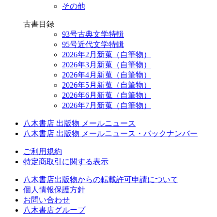
その他
古書目録
93号古典文学特輯
95号近代文学特輯
2026年2月新蒐（自筆物）
2026年3月新蒐（自筆物）
2026年4月新蒐（自筆物）
2026年5月新蒐（自筆物）
2026年6月新蒐（自筆物）
2026年7月新蒐（自筆物）
八木書店 出版物 メールニュース
八木書店 出版物 メールニュース・バックナンバー
ご利用規約
特定商取引に関する表示
八木書店出版物からの転載許可申請について
個人情報保護方針
お問い合わせ
八木書店グループ