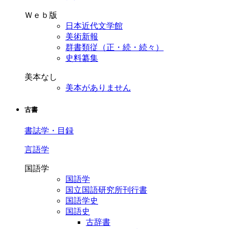
Ｗｅｂ版
日本近代文学館
美術新報
群書類従（正・続・続々）
史料纂集
美本なし
美本がありません
古書
書誌学・目録
言語学
国語学
国語学
国立国語研究所刊行書
国語学史
国語史
古辞書