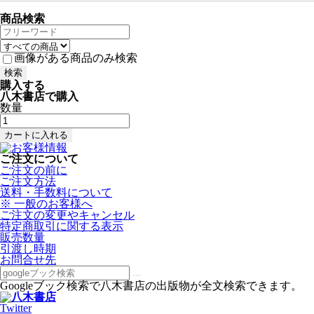
商品検索
画像がある商品のみ検索
購入する
八木書店で購入
数量
ご注文について
ご注文の前に
ご注文方法
送料・手数料について
※ 一般のお客様へ
ご注文の変更やキャンセル
特定商取引に関する表示
販売数量
引渡し時期
お問合せ先
Googleブック検索で八木書店の出版物が全文検索できます。
Twitter