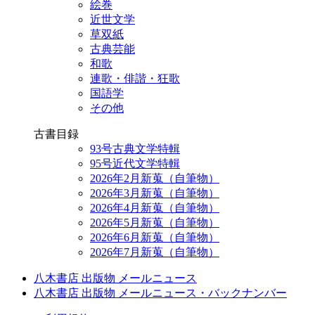
絵巻
近世文学
草双紙
古典芸能
和歌
連歌・俳諧・狂歌
国語学
その他
古書目録
93号古典文学特輯
95号近代文学特輯
2026年2月新蒐（自筆物）
2026年3月新蒐（自筆物）
2026年4月新蒐（自筆物）
2026年5月新蒐（自筆物）
2026年6月新蒐（自筆物）
2026年7月新蒐（自筆物）
八木書店 出版物 メールニュース
八木書店 出版物 メールニュース・バックナンバー