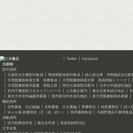
Twitter
Facebook
出版物
影印資料
正倉院古文書影印集成
尊経閣善本影印集成
鉄心斎文庫 伊勢物語古注釈
天理図書館綿屋文庫 俳書集成
天理図書館綿屋文庫 真蹟掛軸シリーズ
天理図書館善本叢書 漢籍之部
神宮古典籍影印叢刊
日本大学蔵源氏物語
宮内庁書陵部コロタイプシリーズ
上方藝文叢刊
蓬左文庫本続日本紀
宮
東京大学史料編纂所叢書
尾州家河内本源氏物語
新天理図書館善本叢書
翻刻資料
史料纂集 古記録編
史料纂集 古文書編
群書類従
続群書類従
続々
Ｗｅｂ版 群書類従（正・続・続々）
馬琴書翰集成
与謝野寛晶子書簡集成
演劇資料
近代歌舞伎年表
義太夫年表
喜多村緑郎日記
文学全集