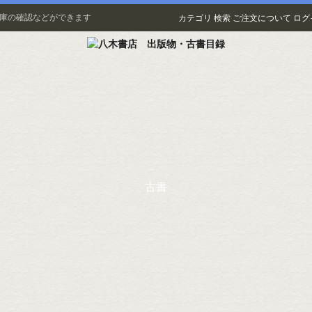
在庫の確認などができます
カテゴリ
検索
ご注文について
ログ
古書