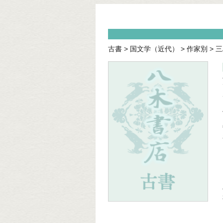
古書
>
国文学（近代）
>
作家別
>
三