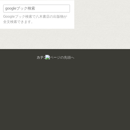
Googleブック検索で八木書店の出版物が
全文検索できます。
カテゴリ