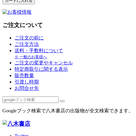
ご注文について
ご注文の前に
ご注文方法
送料・手数料について
※ 一般のお客様へ
ご注文の変更やキャンセル
特定商取引に関する表示
販売数量
引渡し時期
お問合せ先
Googleブック検索で八木書店の出版物が全文検索できます。
Twitter