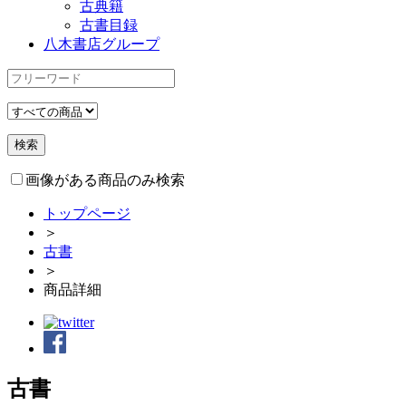
古典籍
古書目録
八木書店グループ
画像がある商品のみ検索
トップページ
＞
古書
＞
商品詳細
古書