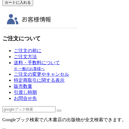
ご注文について
ご注文の前に
ご注文方法
送料・手数料について
※ 一般のお客様へ
ご注文の変更やキャンセル
特定商取引に関する表示
販売数量
引渡し時期
お問合せ先
Googleブック検索で八木書店の出版物が全文検索できます。