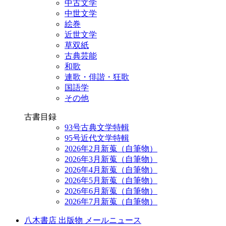
中古文学
中世文学
絵巻
近世文学
草双紙
古典芸能
和歌
連歌・俳諧・狂歌
国語学
その他
古書目録
93号古典文学特輯
95号近代文学特輯
2026年2月新蒐（自筆物）
2026年3月新蒐（自筆物）
2026年4月新蒐（自筆物）
2026年5月新蒐（自筆物）
2026年6月新蒐（自筆物）
2026年7月新蒐（自筆物）
八木書店 出版物 メールニュース