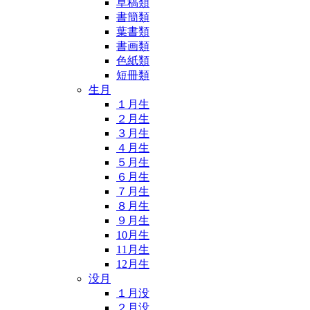
草稿類
書簡類
葉書類
書画類
色紙類
短冊類
生月
１月生
２月生
３月生
４月生
５月生
６月生
７月生
８月生
９月生
10月生
11月生
12月生
没月
１月没
２月没