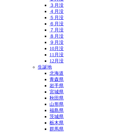
３月没
４月没
５月没
６月没
７月没
８月没
９月没
10月没
11月没
12月没
生誕地
北海道
青森県
岩手県
宮城県
秋田県
山形県
福島県
茨城県
栃木県
群馬県