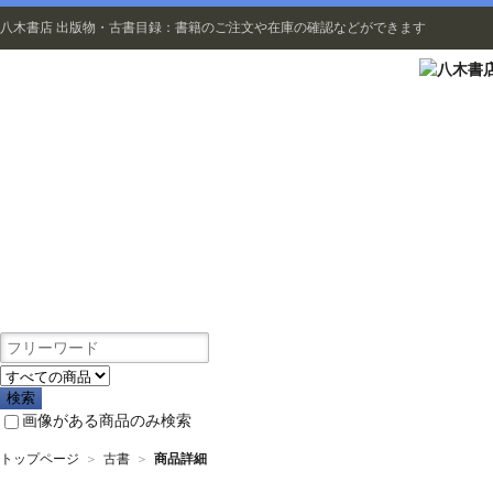
八木書店 出版物・古書目録：書籍のご注文や在庫の確認などができます
出版物
画像がある商品のみ検索
トップページ
＞
古書
＞
商品詳細