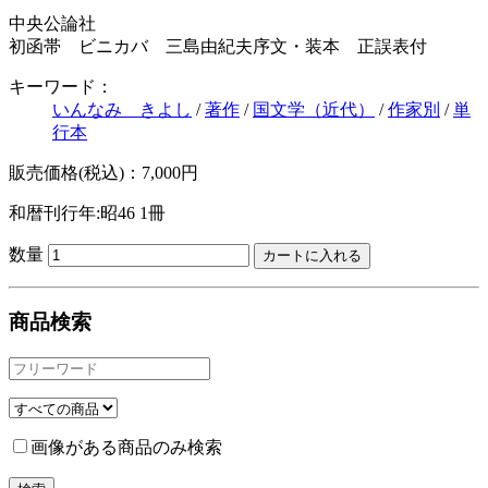
中央公論社
初函帯 ビニカバ 三島由紀夫序文・装本 正誤表付
キーワード：
いんなみ きよし
/
著作
/
国文学（近代）
/
作家別
/
単
行本
販売価格(税込)：7,000円
和暦刊行年:昭46
1冊
数量
商品検索
画像がある商品のみ検索