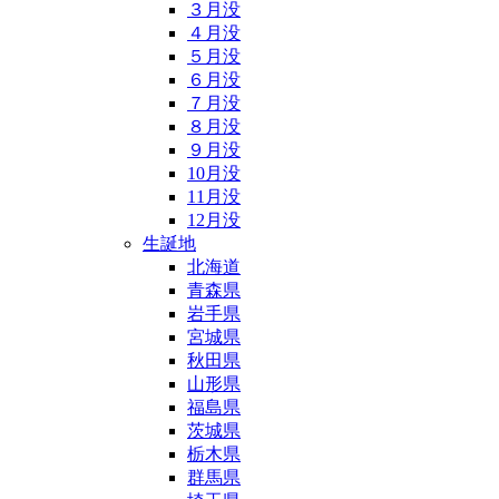
３月没
４月没
５月没
６月没
７月没
８月没
９月没
10月没
11月没
12月没
生誕地
北海道
青森県
岩手県
宮城県
秋田県
山形県
福島県
茨城県
栃木県
群馬県