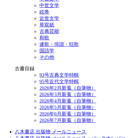
中世文学
絵巻
近世文学
草双紙
古典芸能
和歌
連歌・俳諧・狂歌
国語学
その他
古書目録
93号古典文学特輯
95号近代文学特輯
2026年2月新蒐（自筆物）
2026年3月新蒐（自筆物）
2026年4月新蒐（自筆物）
2026年5月新蒐（自筆物）
2026年6月新蒐（自筆物）
2026年7月新蒐（自筆物）
八木書店 出版物 メールニュース