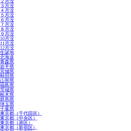
２月没
３月没
４月没
５月没
６月没
７月没
８月没
９月没
10月没
11月没
12月没
生誕地
北海道
青森県
岩手県
宮城県
秋田県
山形県
福島県
茨城県
栃木県
群馬県
埼玉県
千葉県
東京都（千代田区）
東京都（中央区）
東京都（港区）
東京都（新宿区）