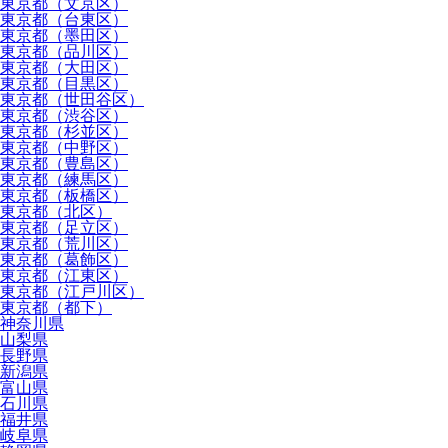
東京都（文京区）
東京都（台東区）
東京都（墨田区）
東京都（品川区）
東京都（大田区）
東京都（目黒区）
東京都（世田谷区）
東京都（渋谷区）
東京都（杉並区）
東京都（中野区）
東京都（豊島区）
東京都（練馬区）
東京都（板橋区）
東京都（北区）
東京都（足立区）
東京都（荒川区）
東京都（葛飾区）
東京都（江東区）
東京都（江戸川区）
東京都（都下）
神奈川県
山梨県
長野県
新潟県
富山県
石川県
福井県
岐阜県