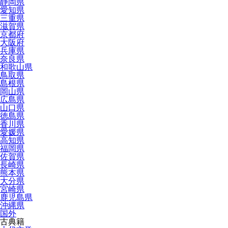
静岡県
愛知県
三重県
滋賀県
京都府
大阪府
兵庫県
奈良県
和歌山県
鳥取県
島根県
岡山県
広島県
山口県
徳島県
香川県
愛媛県
高知県
福岡県
佐賀県
長崎県
熊本県
大分県
宮崎県
鹿児島県
沖縄県
国外
古典籍