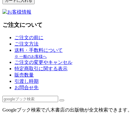
ご注文について
ご注文の前に
ご注文方法
送料・手数料について
※ 一般のお客様へ
ご注文の変更やキャンセル
特定商取引に関する表示
販売数量
引渡し時期
お問合せ先
Googleブック検索で八木書店の出版物が全文検索できます。