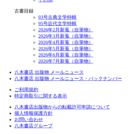
古書目録
93号古典文学特輯
95号近代文学特輯
2026年2月新蒐（自筆物）
2026年3月新蒐（自筆物）
2026年4月新蒐（自筆物）
2026年5月新蒐（自筆物）
2026年6月新蒐（自筆物）
2026年7月新蒐（自筆物）
八木書店 出版物 メールニュース
八木書店 出版物 メールニュース・バックナンバー
ご利用規約
特定商取引に関する表示
八木書店出版物からの転載許可申請について
個人情報保護方針
お問い合わせ
八木書店グループ