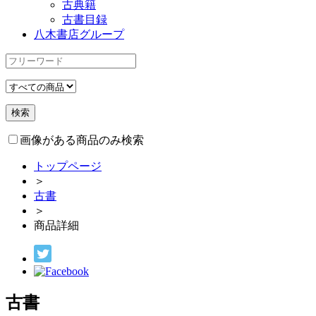
古典籍
古書目録
八木書店グループ
画像がある商品のみ検索
トップページ
＞
古書
＞
商品詳細
古書