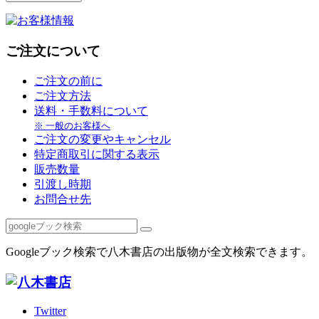
ご注文について
ご注文の前に
ご注文方法
送料・手数料について
※ 一般のお客様へ
ご注文の変更やキャンセル
特定商取引に関する表示
販売数量
引渡し時期
お問合せ先
Googleブック検索で八木書店の出版物が全文検索できます。
Twitter