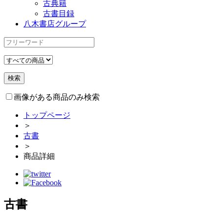
古典籍
古書目録
八木書店グループ
画像がある商品のみ検索
トップページ
＞
古書
＞
商品詳細
古書