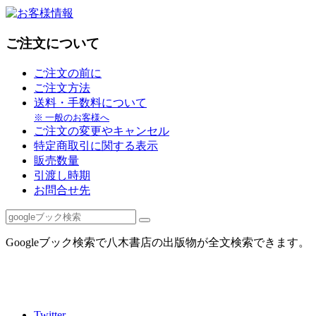
ご注文について
ご注文の前に
ご注文方法
送料・手数料について
※ 一般のお客様へ
ご注文の変更やキャンセル
特定商取引に関する表示
販売数量
引渡し時期
お問合せ先
Googleブック検索で八木書店の出版物が全文検索できます。
Twitter