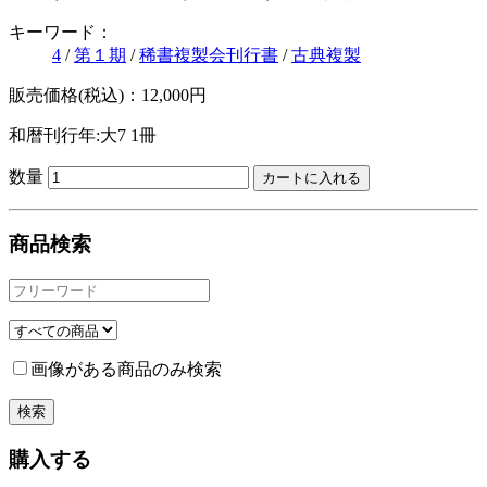
キーワード：
4
/
第１期
/
稀書複製会刊行書
/
古典複製
販売価格(税込)：12,000円
和暦刊行年:大7
1冊
数量
商品検索
画像がある商品のみ検索
購入する