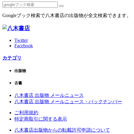
Googleブック検索で八木書店の出版物が全文検索できます。
Twitter
Facebook
カテゴリ
出版物
古書
八木書店 出版物 メールニュース
八木書店 出版物 メールニュース・バックナンバー
ご利用規約
特定商取引に関する表示
八木書店出版物からの転載許可申請について