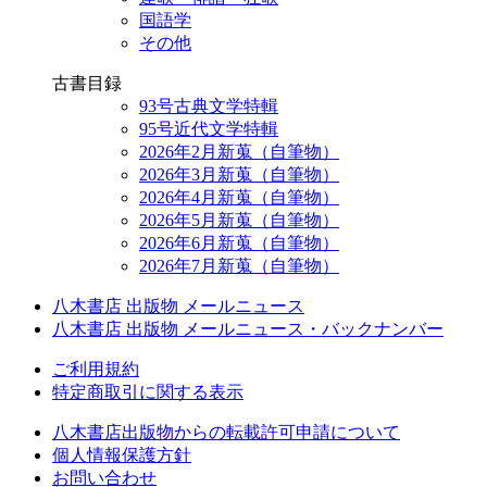
国語学
その他
古書目録
93号古典文学特輯
95号近代文学特輯
2026年2月新蒐（自筆物）
2026年3月新蒐（自筆物）
2026年4月新蒐（自筆物）
2026年5月新蒐（自筆物）
2026年6月新蒐（自筆物）
2026年7月新蒐（自筆物）
八木書店 出版物 メールニュース
八木書店 出版物 メールニュース・バックナンバー
ご利用規約
特定商取引に関する表示
八木書店出版物からの転載許可申請について
個人情報保護方針
お問い合わせ