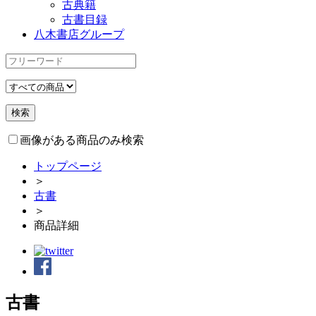
古典籍
古書目録
八木書店グループ
画像がある商品のみ検索
トップページ
＞
古書
＞
商品詳細
古書