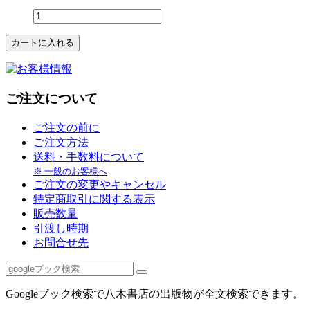
ご注文について
ご注文の前に
ご注文方法
送料・手数料について
※ 一般のお客様へ
ご注文の変更やキャンセル
特定商取引に関する表示
販売数量
引渡し時期
お問合せ先
Googleブック検索で八木書店の出版物が全文検索できます。