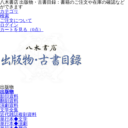
八木書店 出版物・古書目録：書籍のご注文や在庫の確認など
ができます
カテゴリ
検索
ご注文について
ログイン
カートを見る
（0点）
出版物
出版物
影印資料
翻刻資料
演劇資料
文学全集
近代雑誌複刻資料
単行本◆文学
単行本◆演劇