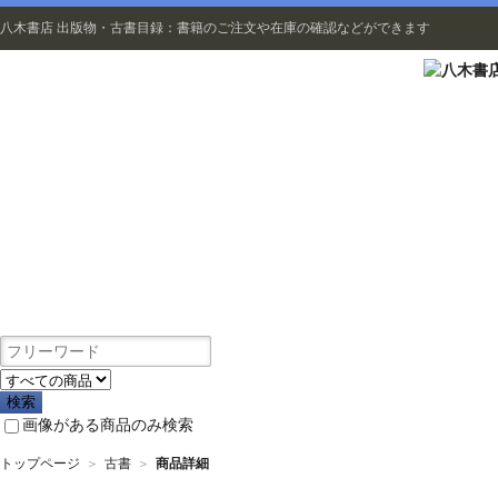
八木書店 出版物・古書目録：書籍のご注文や在庫の確認などができます
出版物
画像がある商品のみ検索
トップページ
＞
古書
＞
商品詳細