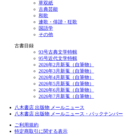
草双紙
古典芸能
和歌
連歌・俳諧・狂歌
国語学
その他
古書目録
93号古典文学特輯
95号近代文学特輯
2026年2月新蒐（自筆物）
2026年3月新蒐（自筆物）
2026年4月新蒐（自筆物）
2026年5月新蒐（自筆物）
2026年6月新蒐（自筆物）
2026年7月新蒐（自筆物）
八木書店 出版物 メールニュース
八木書店 出版物 メールニュース・バックナンバー
ご利用規約
特定商取引に関する表示