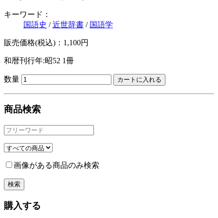
キーワード：
国語史
/
近世辞書
/
国語学
販売価格(税込)：1,100円
和暦刊行年:昭52
1冊
数量
商品検索
画像がある商品のみ検索
購入する