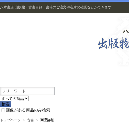
八木書店 出版物・古書目録：書籍のご注文や在庫の確認などができます
出版物
画像がある商品のみ検索
トップページ
＞
古書
＞
商品詳細