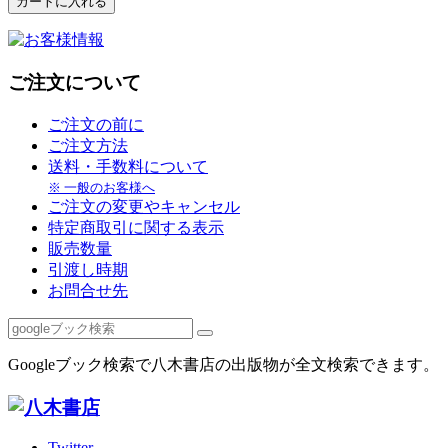
ご注文について
ご注文の前に
ご注文方法
送料・手数料について
※ 一般のお客様へ
ご注文の変更やキャンセル
特定商取引に関する表示
販売数量
引渡し時期
お問合せ先
Googleブック検索で八木書店の出版物が全文検索できます。
Twitter