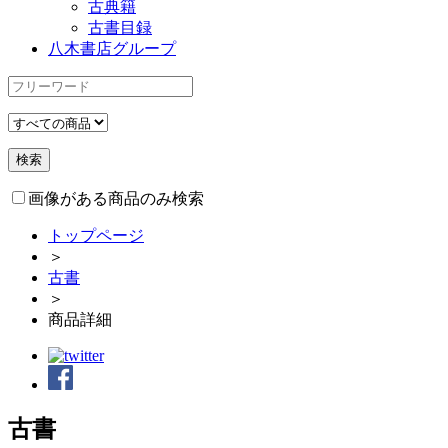
古典籍
古書目録
八木書店グループ
画像がある商品のみ検索
トップページ
＞
古書
＞
商品詳細
古書