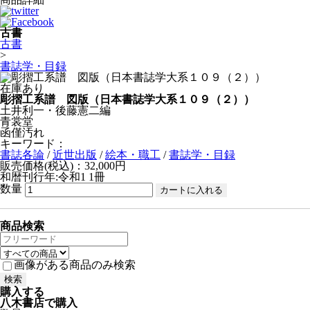
古書
古書
>
書誌学・目録
在庫あり
彫摺工系譜 図版（日本書誌学大系１０９（２））
土井利一・後藤憲二編
青裳堂
函僅汚れ
キーワード：
書誌各論
/
近世出版
/
絵本・職工
/
書誌学・目録
販売価格(税込)：32,000円
和暦刊行年:令和1
1冊
数量
商品検索
画像がある商品のみ検索
購入する
八木書店で購入