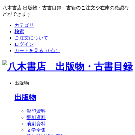
八木書店 出版物・古書目録：書籍のご注文や在庫の確認な
どができます
カテゴリ
検索
ご注文について
ログイン
カートを見る
（0点）
出版物
出版物
影印資料
翻刻資料
演劇資料
文学全集