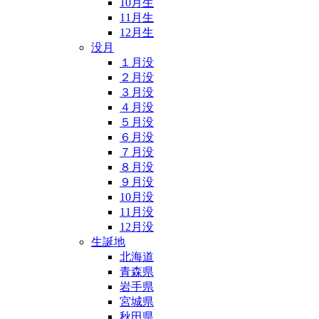
10月生
11月生
12月生
没月
１月没
２月没
３月没
４月没
５月没
６月没
７月没
８月没
９月没
10月没
11月没
12月没
生誕地
北海道
青森県
岩手県
宮城県
秋田県