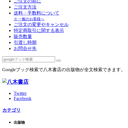
ご注文の前に
ご注文方法
送料・手数料について
※ 一般のお客様へ
ご注文の変更やキャンセル
特定商取引に関する表示
販売数量
引渡し時期
お問合せ先
Googleブック検索で八木書店の出版物が全文検索できます。
Twitter
Facebook
カテゴリ
出版物