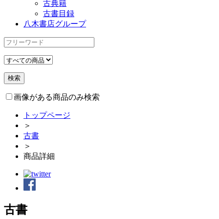
古典籍
古書目録
八木書店グループ
画像がある商品のみ検索
トップページ
＞
古書
＞
商品詳細
古書