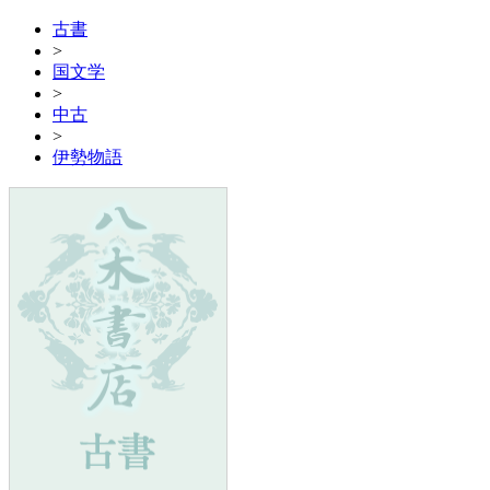
古書
>
国文学
>
中古
>
伊勢物語