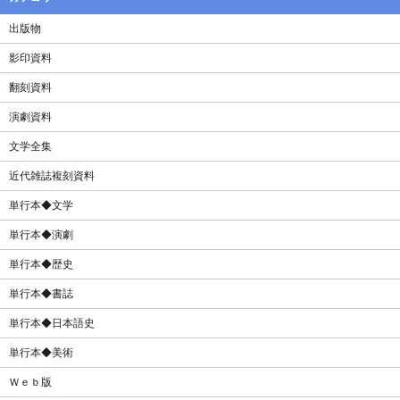
出版物
影印資料
翻刻資料
演劇資料
文学全集
近代雑誌複刻資料
単行本◆文学
単行本◆演劇
単行本◆歴史
単行本◆書誌
単行本◆日本語史
単行本◆美術
Ｗｅｂ版