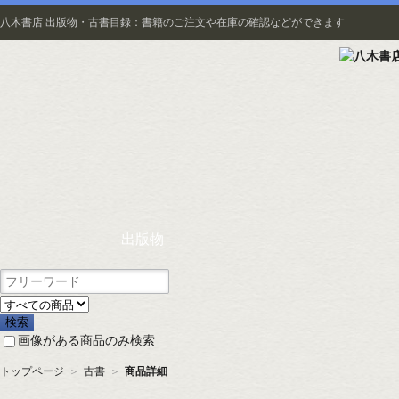
八木書店 出版物・古書目録：書籍のご注文や在庫の確認などができます
出版物
画像がある商品のみ検索
トップページ
＞
古書
＞
商品詳細